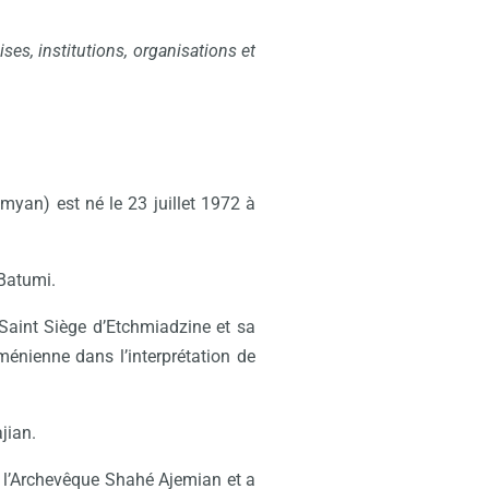
ses, institutions, organisations et
an) est né le 23 juillet 1972 à
Batumi.
Saint Siège d’Etchmiadzine et sa
énienne dans l’interprétation de
jian.
eu l’Archevêque Shahé Ajemian et a