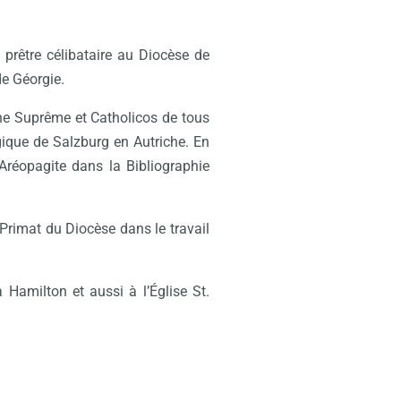
 prêtre célibataire au Diocèse de
e Géorgie.
che Suprême et Catholicos de tous
gique de Salzburg en Autriche. En
 Aréopagite dans la Bibliographie
 Primat du Diocèse dans le travail
amilton et aussi à l’Église St.