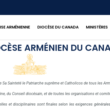
LISE ARMÉNIENNE
DIOCÈSE DU CANADA
MINISTÈRES
OCÈSE ARMÉNIEN DU CAN
e Sa Sainteté le Patriarche suprême et Catholicos de tous les Ar
aine, du Conseil diocésain, et de toutes les organisations et comi
uelles et disciplinaires sont finales selon les exigences général