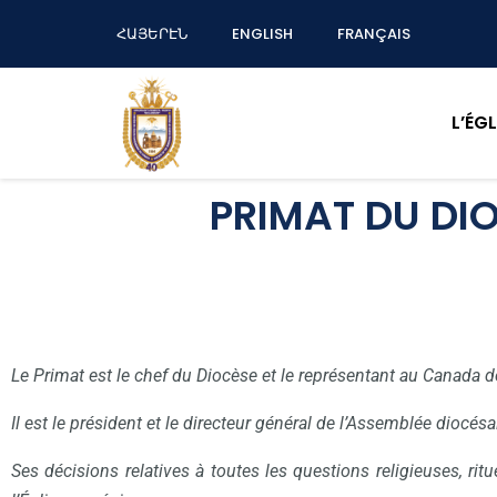
ՀԱՅԵՐԷՆ
ENGLISH
FRANÇAIS
L’ÉG
PRIMAT DU DI
Le Primat est le chef du Diocèse et le représentant au Canada d
Il est le président et le directeur général de l’Assemblée diocés
Ses décisions relatives à toutes les questions religieuses, rit