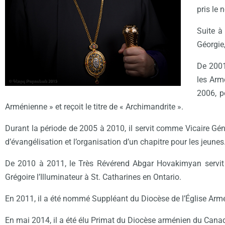
pris le 
Suite à
Géorgie
De 2001
les Arm
2006, p
Arménienne » et reçoit le titre de « Archimandrite ».
Durant la période de 2005 à 2010, il servit comme Vicaire Gén
d’évangélisation et l’organisation d’un chapitre pour les jeunes
De 2010 à 2011, le Très Révérend Abgar Hovakimyan servit 
Grégoire l’Illuminateur à St. Catharines en Ontario.
En 2011, il a été nommé Suppléant du Diocèse de l’Église Arm
En mai 2014, il a été élu Primat du Diocèse arménien du Cana