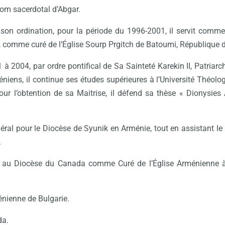
nom sacerdotal d’Abgar.
 son ordination, pour la période du 1996-2001, il servit comme
, comme curé de l’Église Sourp Prgitch de Batoumi, République d
 à 2004, par ordre pontifical de Sa Sainteté Karekin II, Patriar
éniens, il continue ses études supérieures à l’Université Théolo
our l’obtention de sa Maitrise, il défend sa thèse « Dionysies
éral pour le Diocèse de Syunik en Arménie, tout en assistant le
.
au Diocèse du Canada comme Curé de l’Église Arménienne à H
énienne de Bulgarie.
da.