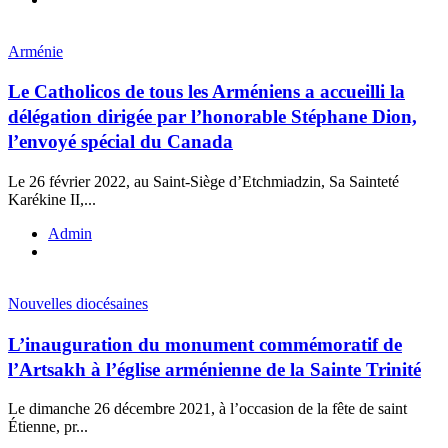
Arménie
Le Catholicos de tous les Arméniens a accueilli la
délégation dirigée par l’honorable Stéphane Dion,
l’envoyé spécial du Canada
Le 26 février 2022, au Saint-Siège d’Etchmiadzin, Sa Sainteté
Karékine II,...
Admin
Nouvelles diocésaines
L’inauguration du monument commémoratif de
l’Artsakh à l’église arménienne de la Sainte Trinité
Le dimanche 26 décembre 2021, à l’occasion de la fête de saint
Étienne, pr...