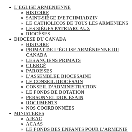
L’ÉGLISE ARMÉNIENNE
HISTOIRE
SAINT-SIÈGE D’ETCHMIADZIN
LE CATHOLICOS DE TOUS LES ARMÉNIENS
LES SIÈGES PATRIARCAUX
DIOCÈSES
DIOCÈSE DU CANADA
HISTOIRE
PRIMAT DE L’ÉGLISE ARMÉNIENNE DU
CANADA
LES ANCIENS PRIMATS
CLERGÉ
PAROISSES
L’ASSEMBLÉE DIOCÉSAINE
LE CONSEIL DIOCÉSAIN
CONSEIL D’ADMINISTRATION
LE FONDS DE DOTATION
PERSONNEL DIOCÉSAIN
DOCUMENTS
NOS COORDONNÉES
MINISTÈRES
AJEAC
ACAAS
LE FONDS DES ENFANTS POUR L’ARMÉNIE