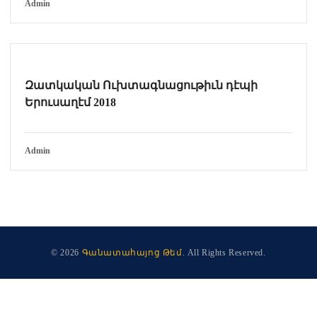
Admin
Զատկական Ուխտագնացութիւն դէպի
Երուսաղէմ 2018
Admin
© 2026
Գանատահայոց Թեմ
. All Rights Reserved.