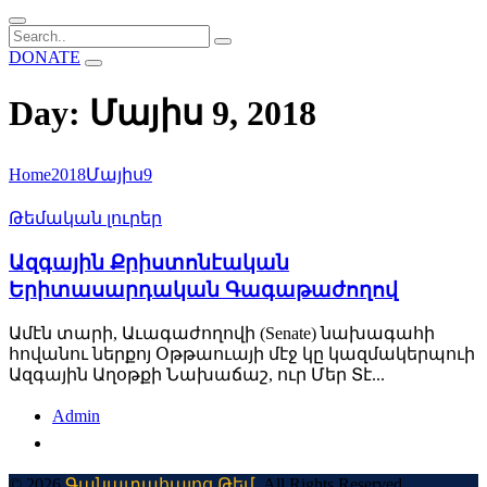
DONATE
Day: Մայիս 9, 2018
Home
2018
Մայիս
9
Թեմական լուրեր
Ազգային Քրիստոնէական
Երիտասարդական Գագաթաժողով
Ամէն տարի, Աւագաժողովի (Senate) նախագահի
հովանու ներքոյ Օթթաուայի մէջ կը կազմակերպուի
Ազգային Աղօթքի Նախաճաշ, ուր Մեր Տէ...
Admin
© 2026
Գանատահայոց Թեմ
. All Rights Reserved.