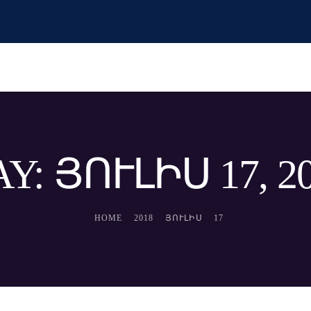
Y: ՅՈՒԼԻՍ 17, 2
HOME
2018
ՅՈՒԼԻՍ
17