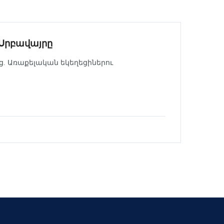
Սրբավայրը
այց. Առաքելական եկեղեցիներու