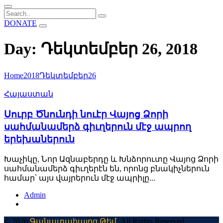
DONATE
Day: Դեկտեմբեր 26, 2018
Home
2018
Դեկտեմբեր
26
Հայաստան
Սուրբ Ծնունդի նուէր Վայոց Ձորի
սահմանամերձ գիւղերուն մէջ ապրող
երեխաներուն
Խաչիկը, Նոր Ազնաբերդը և Խնձորուտը Վայոց Ձորի
սահմանամերձ գիւղերէն են, որոնց բնակիչներուն
համար՝ այս վայրերուն մէջ ապրիլը...
Admin
© 2026
Գանատահայոց Թեմ
. All Rights Reserved.