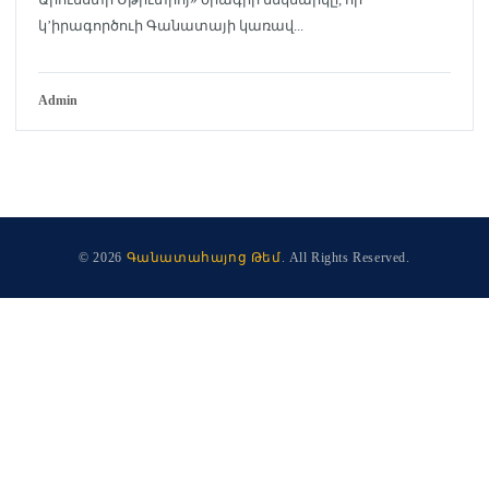
կ’իրագործուի Գանատայի կառավ...
Admin
© 2026
Գանատահայոց Թեմ
. All Rights Reserved.