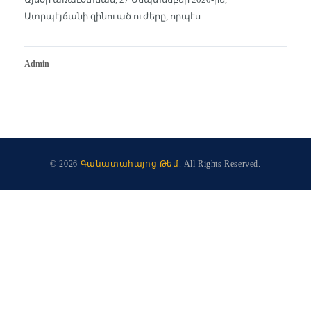
Ատրպէյճանի զինուած ուժերը, որպէս...
Admin
© 2026
Գանատահայոց Թեմ
. All Rights Reserved.