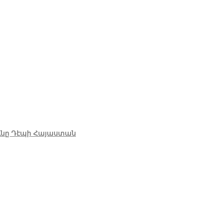
ւնը Դէպի Հայաստան