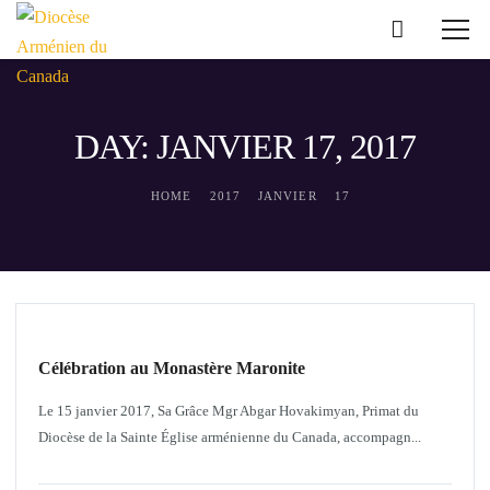
DAY: JANVIER 17, 2017
HOME
2017
JANVIER
17
INTERRELIGIEUX
Célébration au Monastère Maronite
Le 15 janvier 2017, Sa Grâce Mgr Abgar Hovakimyan, Primat du
Diocèse de la Sainte Église arménienne du Canada, accompagn...