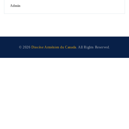
Admin
© 2026
Diocèse Arménien du Canada
. All Rights Reserved.