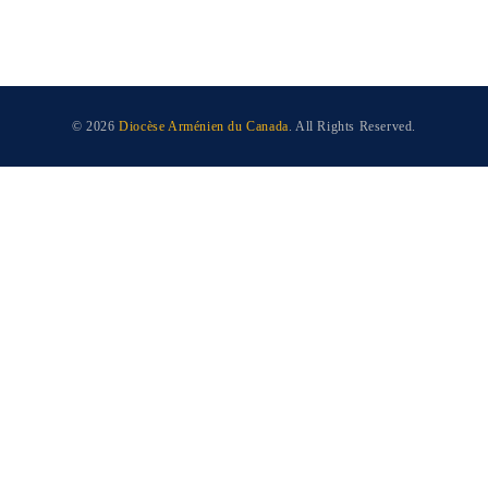
© 2026
Diocèse Arménien du Canada
. All Rights Reserved.