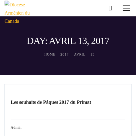
DAY: AVRIL 13, 2017
HOME
2017
AVRIL
13
NOUVELLES DIOCÉSAINES
Les souhaits de Pâques 2017 du Primat
Admin