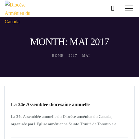
MONTH: MAI 2017
HOME
2017
MAI
NOUVELLES DIOCÉSAINES
La 34e Assemblée diocésaine annuelle
La 34e Assemblée annuelle du Diocèse arménien du Canada,
organisée par l’Église arménienne Sainte Trinité de Toronto a e...