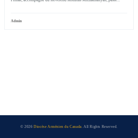
Admin
© 2026
Diocèse Arménien du Canada
. All Rights Reserved.