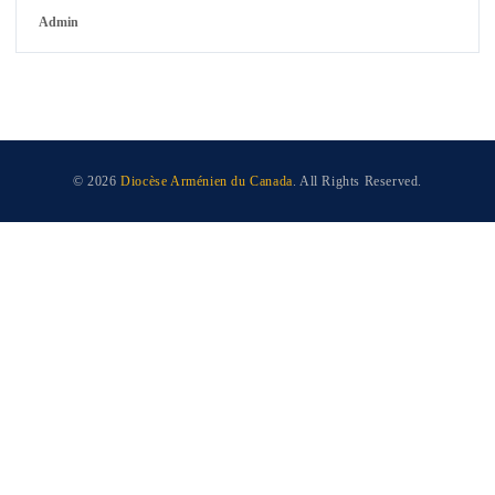
Admin
© 2026
Diocèse Arménien du Canada
. All Rights Reserved.