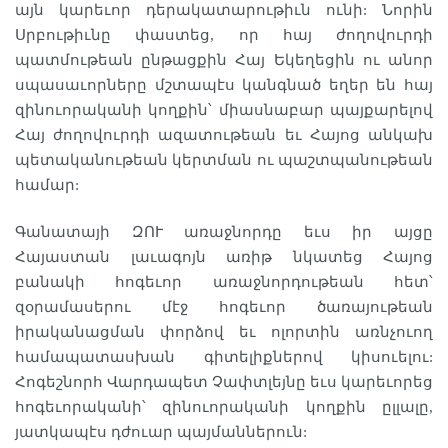
այն կարեւոր դերակատարութիւն ունի: Նորին
Սրբութիւնը փաստեց, որ հայ ժողովուրդի
պատմութեան ընթացքին Հայ Եկեղեցին ու անոր
սպասաւորները մշտապէս կանգնած եղեր են հայ
զինուորականի կողքին՝ միասնաբար պայքարելով
Հայ ժողովուրդի ազատութեան եւ Հայոց անկախ
պետականութեան կերտման ու պաշտպանութեան
համար:
Գանատայի ԶՈՒ առաջնորդը եւս իր այցը
Հայաստան լաւագոյն առիթ նկատեց Հայոց
բանակի հոգեւոր առաջնորդութեան հետ՝
զօրամասերու մէջ հոգեւոր ծառայութեան
իրականացման փորձով եւ ոլորտին առնչուող
համապատասխան գիտելիքներով կիսուելու:
Հոգեշնորհ Վարդապետ Չափտլեյնը եւս կարեւորեց
հոգեւորականի՝ զինուորականի կողքին ըլլալը,
յատկապէս դժուար պայմաններուն: