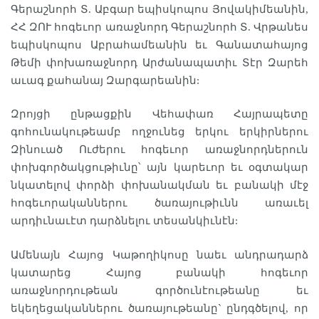
Գերաշնորհ Տ. Աբգար եպիսկոպոս Յովակիմեանին,
ՀՀ ԶՈՒ հոգեւոր առաջնորդ Գերաշնորհ Տ. Վրթանես
եպիսկոպոս Աբրահամեանին եւ Գանատահայոց
Թեմի փոխառաջնորդ Արժանապատիւ Տէր Զարեհ
աւագ քահանայ Զարգարեանին:
Զրոյցի ընթացքին Վեհափառ Հայրապետը
գոհունակութեամբ ողջունեց երկու երկիրներու
Զինուած Ուժերու հոգեւոր առաջնորդներուն
փոխգործակցութիւնը՝ այն կարեւոր եւ օգտակար
նկատելով փորձի փոխանակման եւ բանակի մէջ
հոգեւորականներու ծառայութիւնն առաւել
արդիւնաւէտ դարձնելու տեսանկիւնէն:
Ամենայն Հայոց Կաթողիկոսը նաեւ անդրադարձ
կատարեց Հայոց բանակի հոգեւոր
առաջնորդութեան գործունէութեանը եւ
եկեղեցականներու ծառայութեանը` ընդգծելով, որ