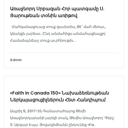
Առաջնորդ Սրբազան Հոր պատգամը Ս.
Յարութեան տօնին առիթով
Մահկանացուաց տուք զաւետիս, Թէ՝ մահ մեռաւ,
կեանքն յարեաւ: Ընդ անմահիցս անմահացեալքդ՝
Համաձայնեալ տուք աւրհնութիւ...
Admin
ՄԻՋԴԱՎԱՆԱԿԱՆ
«Faith in Canada 150» Նախաձեռնութեան
Ներկայացուցիչներուն Հետ Հանդիպում
Ապրիլ 5, 2017-ին Գանատահայոց Թեմի
Առաջնորդարանի յարկի տակ, Թեմիս Առաջնորդ՝ Գերշ.
Տ. Աբգար Եպս. Յովակիմեանն ընդունեց «Fa...