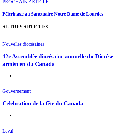
PROCHAIN ARTICLE
Pèlerinage au Sanctuaire Notre Dame de Lourdes
AUTRES ARTICLES
Nouvelles diocésaines
42e Assemblée diocésaine annuelle du Diocèse
arménien du Canada
Gouvernement
Celebration de la fête du Canada
Laval