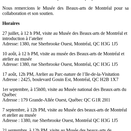
Nous remercions le Musée des Beaux-arts de Montréal pour sa
collaboration et son soutien.
Horaires
27 juillet, à 12 h PM, visite au Musée des Beaux-arts de Montréal et
introduction à l’atelier
Adresse: 1380, rue Sherbrooke Ouest, Montréal, QC H3G 1J5
10 août, à 12 h PM, visite au musée des Beaux-arts de Montréal et
atelier au musée
Adresse: 1380, rue Sherbrooke Ouest, Montréal, QC H3G 1J5
17 août, 12h PM, Atelier au Parc-nature de l’Ile-de-la-Visitation
Adresse : 2425, boulevard Gouin Est, Montréal, QC H2B 1X7
1er septembre, à 15h00, visite au Musée national des Beaux-arts du
Québec
Adresse : 179 Grande-Allée Ouest, Québec QC G1R 2H1
7 septembre, à 12h PM, visite au Musée des beaux-arts de Montréal
et atelier au musée
Adresse : 1380, rue Sherbrooke Ouest, Montréal QC H3G 1J5
21 septembre, à 12h PM, visite au Musée des beaux-arts de