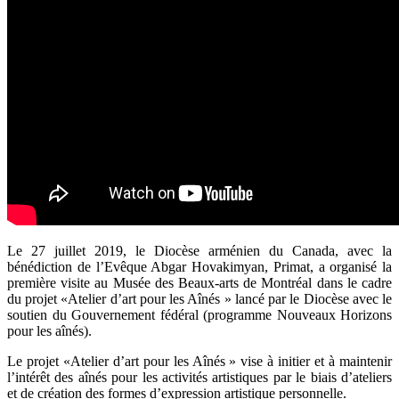
Le 27 juillet 2019, le Diocèse arménien du Canada, avec la
bénédiction de l’Evêque Abgar Hovakimyan, Primat, a organisé la
première visite au Musée des Beaux-arts de Montréal dans le cadre
du projet «Atelier d’art pour les Aînés » lancé par le Diocèse avec le
soutien du Gouvernement fédéral (programme Nouveaux Horizons
pour les aînés).
Le projet «Atelier d’art pour les Aînés » vise à initier et à maintenir
l’intérêt des aînés pour les activités artistiques par le biais d’ateliers
et de création des formes d’expression artistique personnelle.