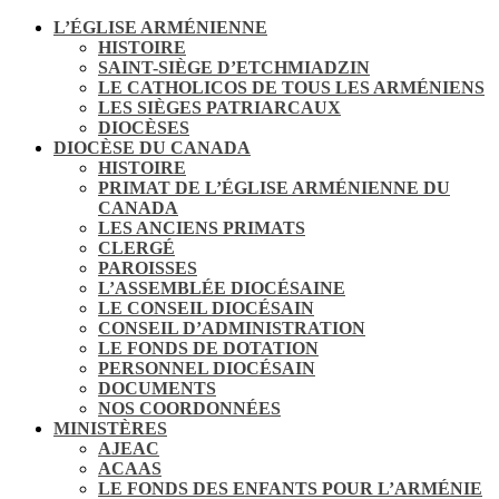
L’ÉGLISE ARMÉNIENNE
HISTOIRE
SAINT-SIÈGE D’ETCHMIADZIN
LE CATHOLICOS DE TOUS LES ARMÉNIENS
LES SIÈGES PATRIARCAUX
DIOCÈSES
DIOCÈSE DU CANADA
HISTOIRE
PRIMAT DE L’ÉGLISE ARMÉNIENNE DU
CANADA
LES ANCIENS PRIMATS
CLERGÉ
PAROISSES
L’ASSEMBLÉE DIOCÉSAINE
LE CONSEIL DIOCÉSAIN
CONSEIL D’ADMINISTRATION
LE FONDS DE DOTATION
PERSONNEL DIOCÉSAIN
DOCUMENTS
NOS COORDONNÉES
MINISTÈRES
AJEAC
ACAAS
LE FONDS DES ENFANTS POUR L’ARMÉNIE