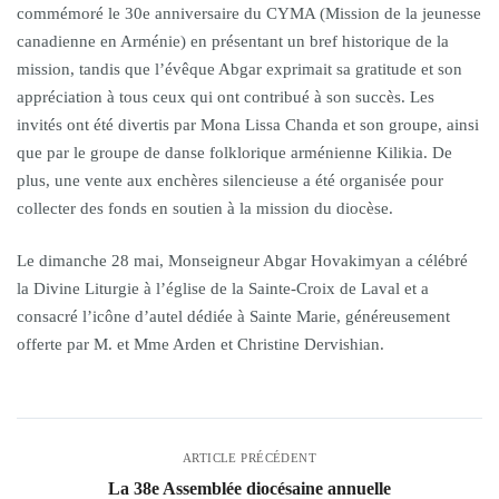
commémoré le 30e anniversaire du CYMA (Mission de la jeunesse
canadienne en Arménie) en présentant un bref historique de la
mission, tandis que l’évêque Abgar exprimait sa gratitude et son
appréciation à tous ceux qui ont contribué à son succès. Les
invités ont été divertis par Mona Lissa Chanda et son groupe, ainsi
que par le groupe de danse folklorique arménienne Kilikia. De
plus, une vente aux enchères silencieuse a été organisée pour
collecter des fonds en soutien à la mission du diocèse.
Le dimanche 28 mai, Monseigneur Abgar Hovakimyan a célébré
la Divine Liturgie à l’église de la Sainte-Croix de Laval et a
consacré l’icône d’autel dédiée à Sainte Marie, généreusement
offerte par M. et Mme Arden et Christine Dervishian.
ARTICLE PRÉCÉDENT
La 38e Assemblée diocésaine annuelle