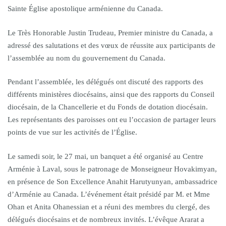
Sainte Église apostolique arménienne du Canada.
Le Très Honorable Justin Trudeau, Premier ministre du Canada, a
adressé des salutations et des vœux de réussite aux participants de
l’assemblée au nom du gouvernement du Canada.
Pendant l’assemblée, les délégués ont discuté des rapports des
différents ministères diocésains, ainsi que des rapports du Conseil
diocésain, de la Chancellerie et du Fonds de dotation diocésain.
Les représentants des paroisses ont eu l’occasion de partager leurs
points de vue sur les activités de l’Église.
Le samedi soir, le 27 mai, un banquet a été organisé au Centre
Arménie à Laval, sous le patronage de Monseigneur Hovakimyan,
en présence de Son Excellence Anahit Harutyunyan, ambassadrice
d’Arménie au Canada. L’événement était présidé par M. et Mme
Ohan et Anita Ohanessian et a réuni des membres du clergé, des
délégués diocésains et de nombreux invités. L’évêque Ararat a