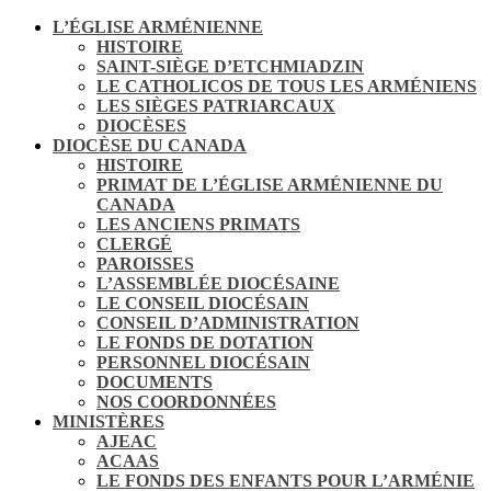
L’ÉGLISE ARMÉNIENNE
HISTOIRE
SAINT-SIÈGE D’ETCHMIADZIN
LE CATHOLICOS DE TOUS LES ARMÉNIENS
LES SIÈGES PATRIARCAUX
DIOCÈSES
DIOCÈSE DU CANADA
HISTOIRE
PRIMAT DE L’ÉGLISE ARMÉNIENNE DU
CANADA
LES ANCIENS PRIMATS
CLERGÉ
PAROISSES
L’ASSEMBLÉE DIOCÉSAINE
LE CONSEIL DIOCÉSAIN
CONSEIL D’ADMINISTRATION
LE FONDS DE DOTATION
PERSONNEL DIOCÉSAIN
DOCUMENTS
NOS COORDONNÉES
MINISTÈRES
AJEAC
ACAAS
LE FONDS DES ENFANTS POUR L’ARMÉNIE