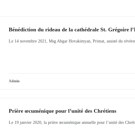
Bénédiction du rideau de la cathédrale St. Grégoire l
Le 14 novembre 2021, Msg Abgar Hovakimyan, Primat, assisté du révérend
Admin
Prière œcuménique pour l’unité des Chrétiens
Le 19 janvier 2020, la prière œcuménique annuelle pour l’unité des Chréti