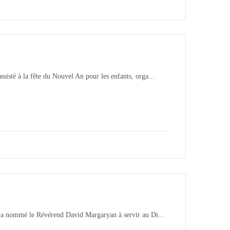
sté à la fête du Nouvel An pour les enfants, orga...
 a nommé le Révérend David Margaryan à servir au Di...