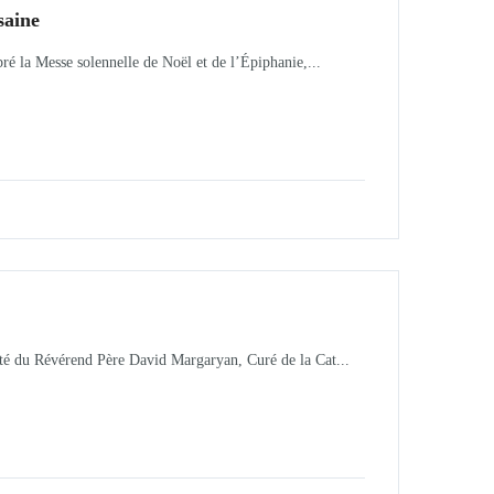
saine
é la Messe solennelle de Noël et de l’Épiphanie,...
é du Révérend Père David Margaryan, Curé de la Cat...