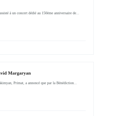
isté à un concert dédié au 150ème anniversaire de...
avid Margaryan
kimyan, Primat, a annoncé que par la Bénédiction...