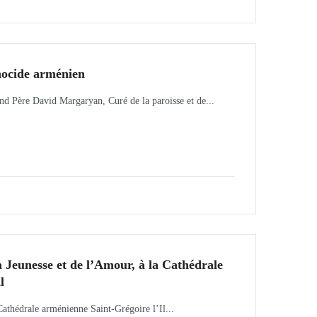
nocide arménien
d Père David Margaryan, Curé de la paroisse et de...
la Jeunesse et de l’Amour, à la Cathédrale
l
Cathédrale arménienne Saint-Grégoire l’Il...