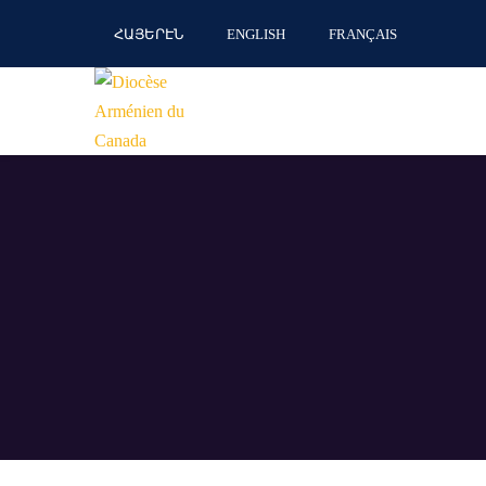
ՀԱՅԵՐԷՆ
ENGLISH
FRANÇAIS