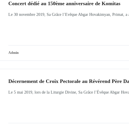
Concert dédié au 150ème anniversaire de Komitas
Le 30 novembre 2019, Sa Grâce l’Evêque Abgar Hovakimyan, Primat, a ass
Admin
Décernement de Croix Pectorale au Révérend Père D
Le 5 mai 2019, lors de la Liturgie Divine, Sa Grâce l’Évêque Abgar Hova