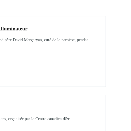
’Illuminateur
 père David Margaryan, curé de la paroisse, pendan...
ens, organisée par le Centre canadien d&r...