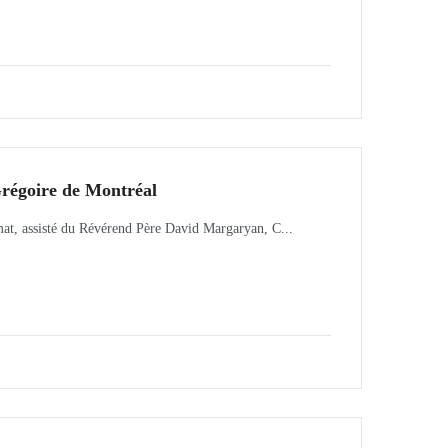
Grégoire de Montréal
t, assisté du Révérend Père David Margaryan, C...