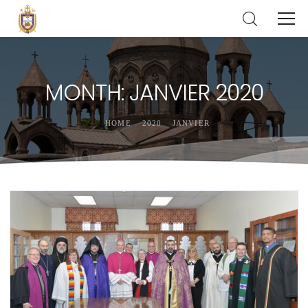
MONTH: JANVIER 2020
HOME
2020
JANVIER