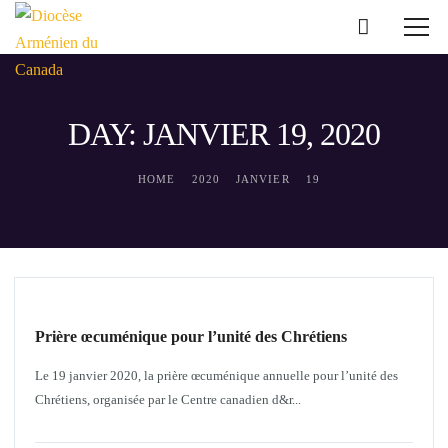
DAY: JANVIER 19, 2020
HOME
2020
JANVIER
19
INTERRELIGIEUX
Prière œcuménique pour l’unité des Chrétiens
Le 19 janvier 2020, la prière œcuménique annuelle pour l’unité des
Chrétiens, organisée par le Centre canadien d&r...