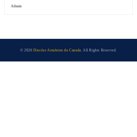
Admin
© 2026
Diocèse Arménien du Canada
. All Rights Reserved.