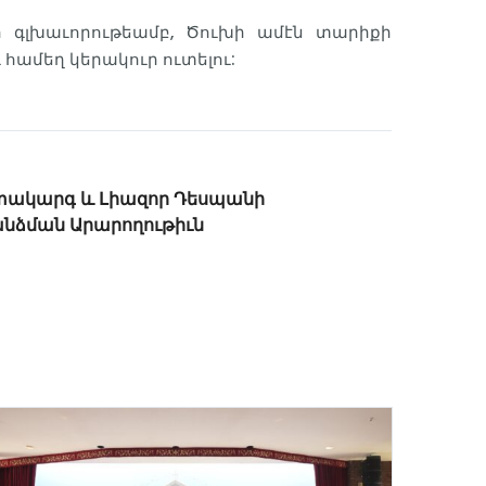
ի գլխաւորութեամբ, Ծուխի ամէն տարիքի
համեղ կերակուր ուտելու:
տակարգ և Լիազոր Դեսպանի
նձման Արարողութիւն