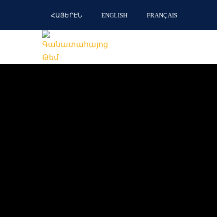
ՀԱՅԵՐԷՆ
ENGLISH
FRANÇAIS