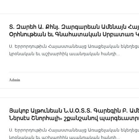
Տ. Զարեհ Ա. Քհնյ. Զարգարեան Ամենայն 
Օրհնութեան եւ Գնահատական Սրբատառ 
Ս. Երրորդութիւն Հայաստանեայց Առաքելական եկեղեց
կրօնական եւ աշխարհիկ աւանդական հանդի...
Admin
Յակոբ Ալթունեան Ն.Ս.Օ.Տ.Տ. Գարեգին Բ. Ամ
Ներսէս Շնորհալի» շքանշանով պարգեւատր
Ս. Երրորդութիւն Հայաստանեայց Առաքելական եկեղեց
կրօնական եւ աշխարհիկ աւանդական հանդի...