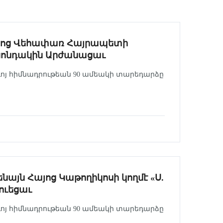
Հայոց Վեհափառ Հայրապետի
Կոնդակին Արժանացաւ
ւոյ հիմնադրութեան 90 ամեակի տարեդարձը
ենայն Հայոց Կաթողիկոսի կողմէ «Ս.
ուեցաւ
ւոյ հիմնադրութեան 90 ամեակի տարեդարձը