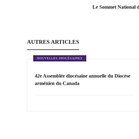
Le Sommet National d
AUTRES ARTICLES
NOUVELLES DIOCÉSAINES
42e Assemblée diocésaine annuelle du Diocèse
arménien du Canada