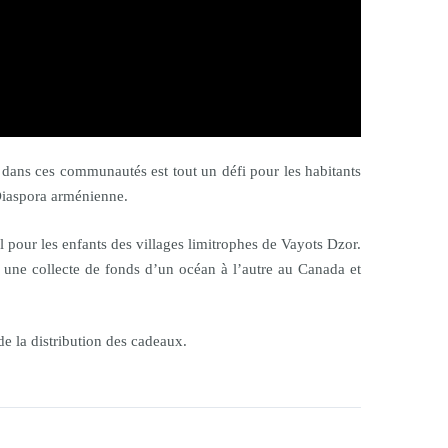
ans ces communautés est tout un défi pour les habitants
a Diaspora arménienne.
pour les enfants des villages limitrophes de Vayots Dzor.
une collecte de fonds d’un océan à l’autre au Canada et
e la distribution des cadeaux.