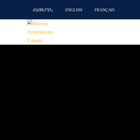
ՀԱՅԵՐԷՆ
ENGLISH
FRANÇAIS