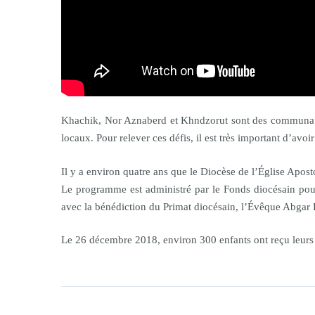
Khachik, Nor Aznaberd et Khndzorut sont des communauté
locaux. Pour relever ces défis, il est très important d’avo
Il y a environ quatre ans que le Diocèse de l’Église Apo
Le programme est administré par le Fonds diocésain pou
avec la bénédiction du Primat diocésain, l’Évêque Abgar 
Le 26 décembre 2018, environ 300 enfants ont reçu leurs 