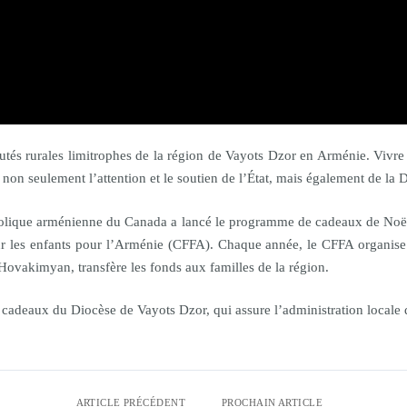
s rurales limitrophes de la région de Vayots Dzor en Arménie. Vivre d
ir non seulement l’attention et le soutien de l’État, mais également de l
stolique arménienne du Canada a lancé le programme de cadeaux de Noël 
r les enfants pour l’Arménie (CFFA). Chaque année, le CFFA organise 
Hovakimyan, transfère les fonds aux familles de la région.
cadeaux du Diocèse de Vayots Dzor, qui assure l’administration locale d
ARTICLE PRÉCÉDENT
PROCHAIN ARTICLE