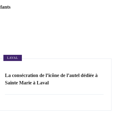
fants
LAVAL
La consécration de l’icône de l’autel dédiée à
Sainte Marie à Laval