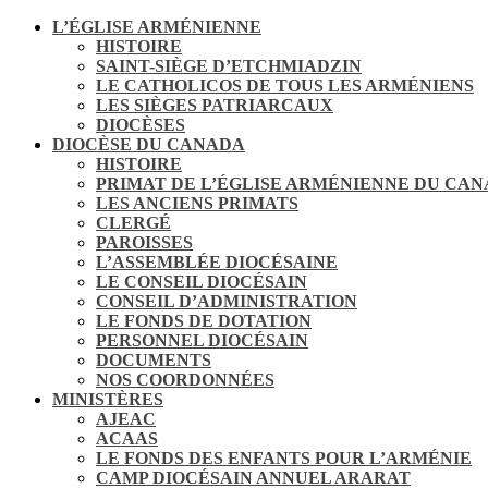
L’ÉGLISE ARMÉNIENNE
HISTOIRE
SAINT-SIÈGE D’ETCHMIADZIN
LE CATHOLICOS DE TOUS LES ARMÉNIENS
LES SIÈGES PATRIARCAUX
DIOCÈSES
DIOCÈSE DU CANADA
HISTOIRE
PRIMAT DE L’ÉGLISE ARMÉNIENNE DU CA
LES ANCIENS PRIMATS
CLERGÉ
PAROISSES
L’ASSEMBLÉE DIOCÉSAINE
LE CONSEIL DIOCÉSAIN
CONSEIL D’ADMINISTRATION
LE FONDS DE DOTATION
PERSONNEL DIOCÉSAIN
DOCUMENTS
NOS COORDONNÉES
MINISTÈRES
AJEAC
ACAAS
LE FONDS DES ENFANTS POUR L’ARMÉNIE
CAMP DIOCÉSAIN ANNUEL ARARAT