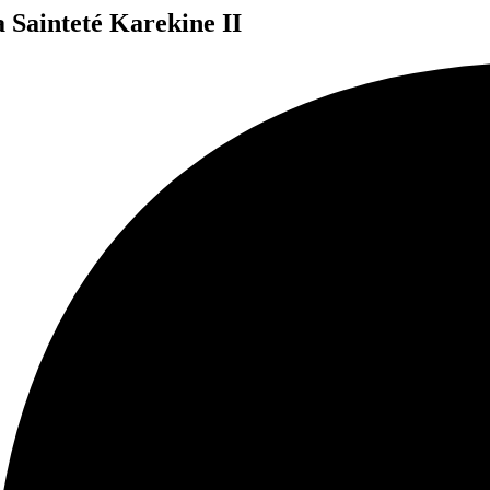
a Sainteté Karekine II