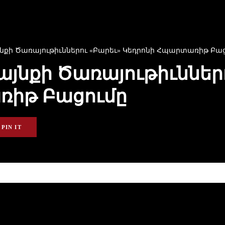
ի Ծառայութիւններու «Բարեւ» Կեդրոնի Հպարտառիթ Բաց
նքի Ծառայութիւններո
ռիթ Բացումը
PIN IT