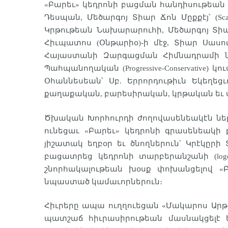
«Բարեւ» կեդրոնի բացման հանդիսութեան 
Դեսպան, Մեծարգոյ Տիար Ճոն Մըքքէյ՝ (Sc
Կրթութեան Նախարարուհի, Մեծարգոյ Տիա
Հիւպատոս (Օնթարիօ)-ի մէջ, Տիար Սաս
Հայաստանի Զարգացման Հիմնադրամի ներկ
Պահպանողական (Progressive-Conservativ
Օհաննեսեան՝ Սբ. Երրորդութիւն Եկեղե
քաղաքական, բարեսիրական, կրթական եւ մ
Ծխական Խորհուրդի ժողովասենեակէն ներ
ունեցաւ «Բարեւ» կեդրոնի գրասենեակի 
յիշատակ եղբօր եւ ծնողներուն՝ Կրէկըրի 
բացատրեց կեդրոնի տարբերանշանի (lo
շնորհակալութեան խօսք փոխանցելով «
նպաստած կամաւորներուն։
Հիւրերը ապա ուղղուեցան «Մակարոս Արթի
պատշաճ հիւրասիրութեան մասնակցելէ ե