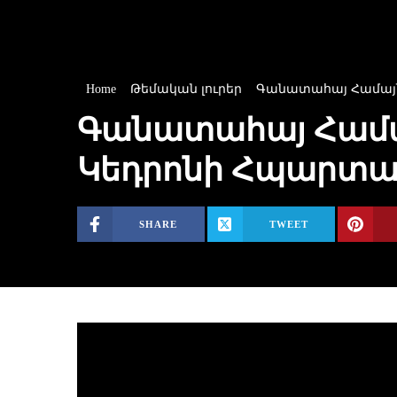
Home
Թեմական լուրեր
Գանատահայ Համայնք
Գանատահայ Համայ
Կեդրոնի Հպարտա
SHARE
TWEET