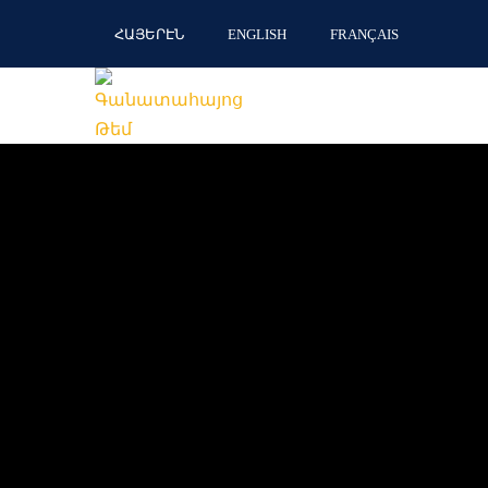
ՀԱՅԵՐԷՆ
ENGLISH
FRANÇAIS