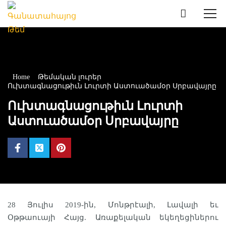
Home
Թեմական լուրեր
Ուխտագնացութիւն Լուրտի Աստուածամօր Սրբավայրը
Ուխտագնացութիւն Լուրտի
Աստուածամօր Սրբավայրը
28 Յուլիս 2019-ին, Մոնթրէալի, Լավալի եւ
Օթթաուայի Հայց. Առաքելական եկեղեցիներու