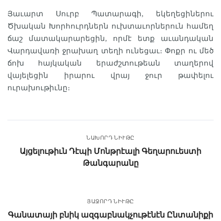
Յաւարտ Սուրբ Պատարագի, եկեղեցիներու
Ծխական Խորհուրդներն ուխտաւորներուն համեղ
ճաշ մատակարարեցին, որմէ ետք աւանդական
Վարդավառի ջրախաղ տեղի ունեցաւ։ Փոքր ու մեծ
ճոխ հայկական երաժշտութեան տաղերով
վայելեցին իրարու վրայ ջուր թափելու
ուրախութիւնը։
ՆԱԽՈՐԴ ՆԻՒԹԸ
Այցելութիւն Դէպի Մոնթրէալի Գեղարուեստի
Թանգարանը
ՅԱՋՈՐԴ ՆԻՒԹԸ
Գանատայի բնիկ ազգաբնակչութէնէն Ընտանիքի