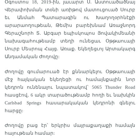
Օգոստոս 18, 2019-ին, յաւարտ Ս. Աստուածածնայ
Վերափոխման տօնի առիթով մատուցուած Սուրբ
եւ Անմահ Պատարագին ու Խաղողօրհնէքի
արարաողութեան, Թեմիս բարեխնամ Առաջնորդ
Գերաշնորհ Տ. Աբգար եպիսկոպոս Յովակիմեանի
նախագահութեամբ տեղի ունեցաւ Օթթաուայի
Սուրբ Մեսրոպ Հայց. Առաք. Եկեղեցւոյ Արտակարգ
Անդամական Ժողովը:
Ժողովը գումարուած էր քննարկելու Օթթաուայի
մէջ հայկական եկեղեցի ու համայնքային նոր
կեդրոն ունենալու նպատակով՝ 5065 Thunder Road
հասցէով, 6 ակր տարածութեամբ հողի եւ նախկին
Carlsbad Springs հասարակական կեդրոնի գնելու
հարցը:
Ժողովը բաց էր՝ երկրիս մայրաքաղաքի համայն
հայութեան համար: