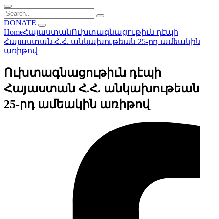
DONATE
Home
Հայաստան
Ուխտագնացութիւն դէպի
Հայաստան Հ.Հ. անկախութեան 25-րդ ամեակին
առիթով
Ուխտագնացութիւն դէպի
Հայաստան Հ.Հ. անկախութեան
25-րդ ամեակին առիթով