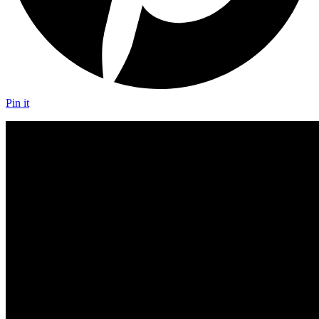
Pin it