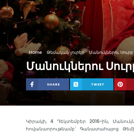
Home
Թեմական լուրեր
Մանուկներու Սուրբ
Մանուկներու Սուր
SHARE
TWEET
Կիրակի, 4 Դեկտեմբեր 2016-ին, Մանու
հովանաորութեամբ՝ Գանատահայոց Թեմի