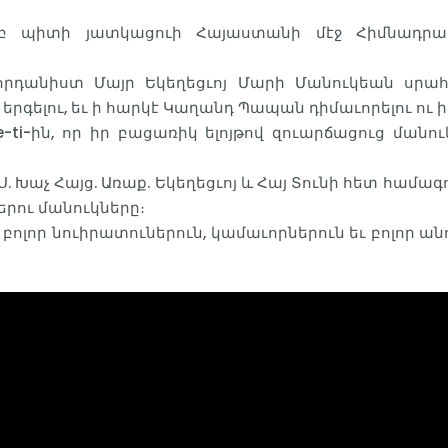
ամբ պիտի յատկացուի Հայաստանի մէջ Հիմնադրա
ջնորդանիստ Մայր Եկեղեցւոյ Մարի Մանուկեան սրահ
 երգելու, եւ ի հարկէ Կաղանդ Պապան դիմաւորելու ու 
-ti-ին, որ իր բացառիկ ելոյթով զուարճացուց մանու
. Խաչ Հայց. Առաք. Եկեղեցւոյ և Հայ Տունի հետ համա
րու մանուկները։
 բոլոր նուիրատուներուն, կամաւորներուն եւ բոլոր 